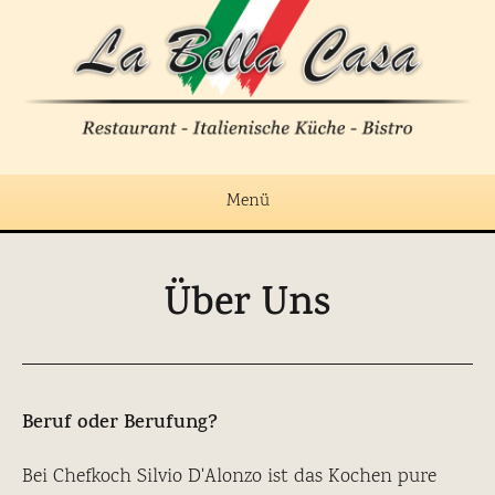
Menü
Home
Über Uns
Aktuelles
Restaurant
Über Uns
Beruf oder Berufung?
Bei Chefkoch Silvio D'Alonzo ist das Kochen pure
Karte für Abholer