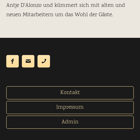
Antje D'Alonzo und kümmert sich mit alten und
neuen Mitarbeitern um das Wohl der Gäste.
Kontakt
Impressum
Admin