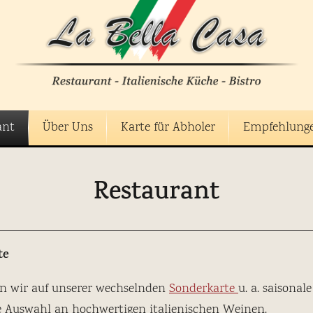
ant
Über Uns
Karte für Abholer
Empfehlung
Restaurant
te
en wir auf unserer wechselnden
Sonderkarte
u. a. saisonal
ne Auswahl an hochwertigen italienischen Weinen.