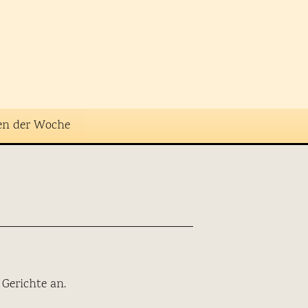
en der Woche
e Gerichte an.